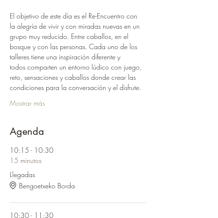
El objetivo de este día es el Re-Encuentro con 
la alegría de vivir y con miradas nuevas en un 
grupo muy reducido. Entre caballos, en el 
bosque y con las personas. Cada uno de los 
talleres tiene una inspiración diferente y 
todos comparten un entorno lúdico con juego, 
reto, sensaciones y caballos donde crear las 
condiciones para la conversación y el disfrute.
Mostrar más
Agenda
10:15 - 10:30
15 minutos
Llegadas
Bengoetxeko Borda
10:30 - 11:30