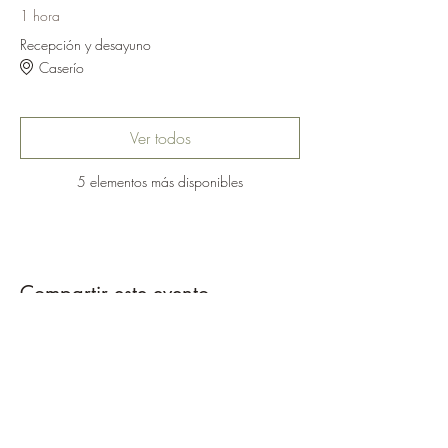
1 hora
Recepción y desayuno
Caserío
Ver todos
5 elementos más disponibles
Compartir este evento
Caballos del Bosque