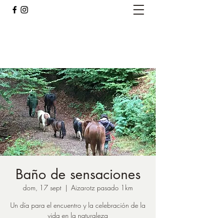
Caballos del Bosque
pirinest@gmail.com
Baño de sensaciones
dom, 17 sept
  |  
Aizarotz pasado 1km
Un día para el encuentro y la celebración de la