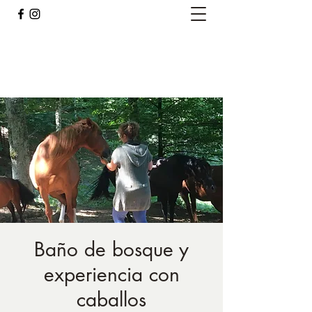
Caballos del Bosque
pirinest@gmail.com
Baño de bosque y
experiencia con
caballos