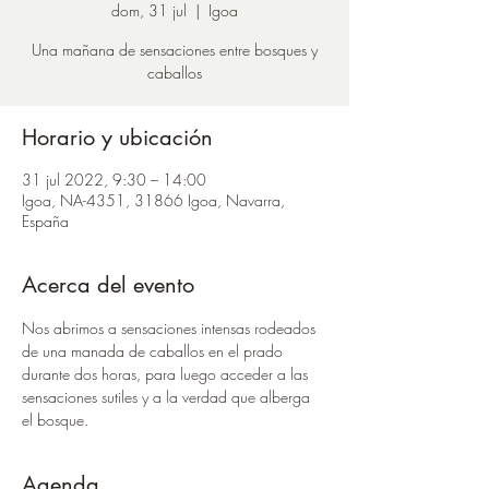
dom, 31 jul
  |  
Igoa
Una mañana de sensaciones entre bosques y
caballos
Horario y ubicación
31 jul 2022, 9:30 – 14:00
Igoa, NA-4351, 31866 Igoa, Navarra,
España
Acerca del evento
Nos abrimos a sensaciones intensas rodeados 
de una manada de caballos en el prado 
durante dos horas, para luego acceder a las 
sensaciones sutiles y a la verdad que alberga 
el bosque. 
Agenda