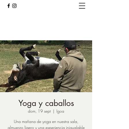
Caballos del Bosque
pirinest@gmail.com
Yoga y caballos
dom, 19 sept
  |  
Igoa
Una mañana de yoga en nuestra sala,
almuerzo ligero y una experiencia inigualable