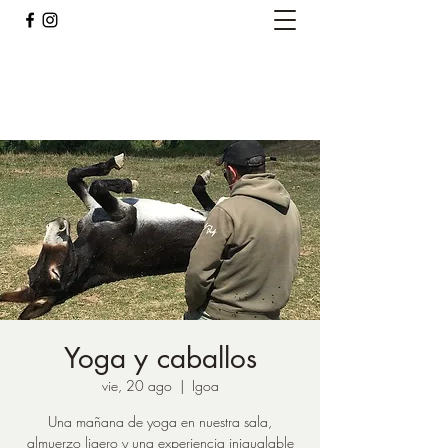
Caballos del Bosque
pirinest@gmail.com
Yoga y caballos
vie, 20 ago
  |  
Igoa
Una mañana de yoga en nuestra sala,
almuerzo ligero y una experiencia inigualable