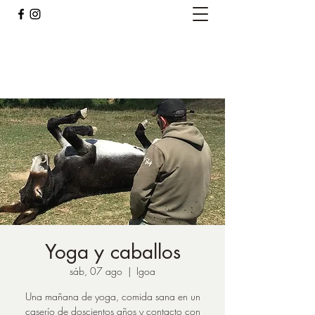
Caballos del Bosque
pirinest@gmail.com
Yoga y caballos
sáb, 07 ago
  |  
Igoa
Una mañana de yoga, comida sana en un
caserío de doscientos años y contacto con