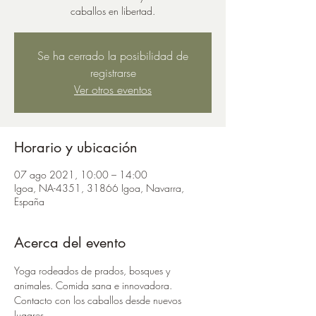
caballos en libertad.
Se ha cerrado la posibilidad de
registrarse
Ver otros eventos
Horario y ubicación
07 ago 2021, 10:00 – 14:00
Igoa, NA-4351, 31866 Igoa, Navarra,
España
Acerca del evento
Yoga rodeados de prados, bosques y 
animales. Comida sana e innovadora. 
Contacto con los caballos desde nuevos 
lugares