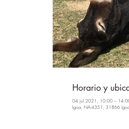
Horario y ubic
04 jul 2021, 10:00 – 14:0
Igoa, NA-4351, 31866 Igoa