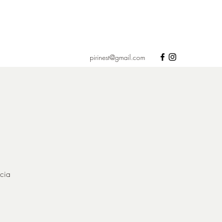
pirinest@gmail.com
cia