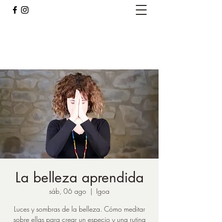
Caballos del Bosque
pirinest@gmail.com
La belleza aprendida
sáb, 06 ago
  |  
Igoa
Luces y sombras de la belleza. Cómo meditar
sobre ellas para crear un especio y una rutina