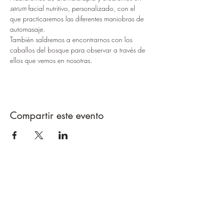
serum 
facial nutritivo, personalizado, con el 
que practicaremos las diferentes maniobras de 
automasaje.
También saldremos a encontrarnos con los 
caballos del bosque para observar a través de 
ellos que vemos en nosotras.
Compartir este evento
Caballos del Bosque
pirinest@gmail.com