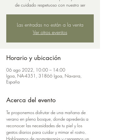
de cuidado respetuoso con nuestro ser
Las entradas no están a la venta
Ver otros eventos
Horario y ubicación
06 ago 2022, 10:00 – 14:00
Igoa, NA-4351, 31866 Igoa, Navarra,
España
Acerca del evento
Te proponemos disfrutar de una mañana de 
verano en pleno bosque, donde aprederás a 
reconocer las necesidades de tu piel y los 
gestos diarios para cuidar y mimar el rostro. 
Hablaremos de aromaterapia y crearemos un 