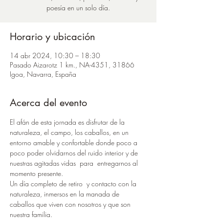
poesía en un solo día.
Horario y ubicación
14 abr 2024, 10:30 – 18:30
Pasado Aizarotz 1 km., NA-4351, 31866
Igoa, Navarra, España
Acerca del evento
El afán de esta jornada es disfrutar de la 
naturaleza, el campo, los caballos, en un 
entorno amable y confortable donde poco a 
poco poder olvidarnos del ruido interior y de 
nuestras agitadas vidas  para  entregarnos al 
momento presente. 
Un día completo de retiro  y contacto con la 
naturaleza, inmersos en la manada de 
caballos que viven con nosotros y que son 
nuestra familia.