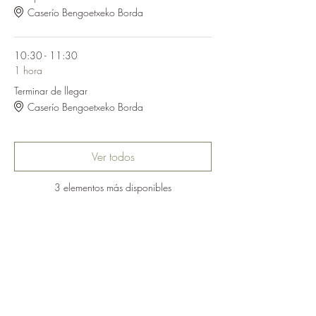
Caserío Bengoetxeko Borda
10:30 - 11:30
1 hora
Terminar de llegar
Caserío Bengoetxeko Borda
Ver todos
3 elementos más disponibles
Compartir este evento