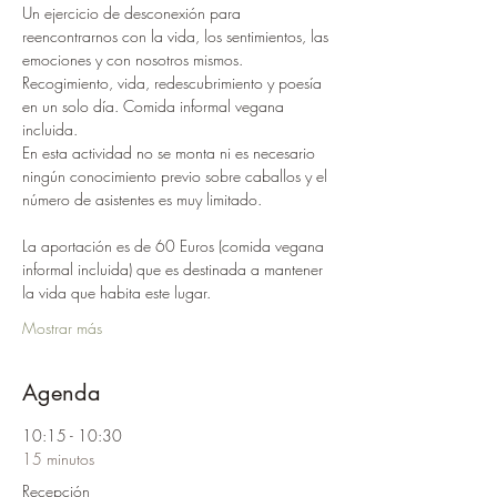
Un ejercicio de desconexión para 
reencontrarnos con la vida, los sentimientos, las 
emociones y con nosotros mismos. 
Recogimiento, vida, redescubrimiento y poesía 
en un solo día. Comida informal vegana 
incluida.
En esta actividad no se monta ni es necesario 
ningún conocimiento previo sobre caballos y el 
número de asistentes es muy limitado.
La aportación es de 60 Euros (comida vegana 
informal incluida) que es destinada a mantener  
la vida que habita este lugar.
Mostrar más
Agenda
10:15 - 10:30
15 minutos
Recepción