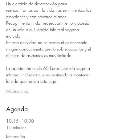
Un ejercicio de desconexión para 
reencontrarnos con la vida, los sentimientos, las 
emociones y con nosotros mismos. 
Recogimiento, vida, redescubrimiento y poesía 
en un solo día. Comida informal vegana 
incluida.
En esta actividad no se monta ni es necesario 
ningún conocimiento previo sobre caballos y el 
número de asistentes es muy limitado.
La aportación es de 60 Euros (comida vegana 
informal incluida) que es destinada a mantener  
la vida que habita este lugar.
Mostrar más
Agenda
10:15 - 10:30
15 minutos
Recepción