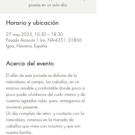
poesía en un solo día.
Horario y ubicación
27 may 2023, 10:30 – 18:30
Pasado Aizarotz 1 km, NA-4351, 31866
Igoa, Navarra, España
Acerca del evento
El afán de esta jornada es disfrutar de la 
naturaleza, el campo, los caballos, en un 
entorno amable y confortable donde poco a 
poco poder olvidarnos del ruido interior y de 
nuestras agitadas vidas  para  entregarnos al 
momento presente. 
Un día completo de retiro  y contacto con la 
naturaleza, inmersos en la manada de 
caballos que viven con nosotros y que son 
nuestra familia.