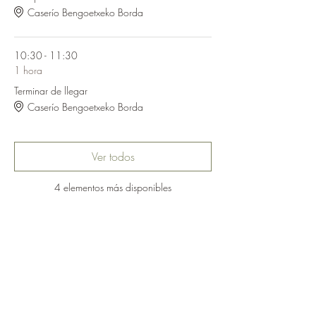
Caserío Bengoetxeko Borda
10:30 - 11:30
1 hora
Terminar de llegar
Caserío Bengoetxeko Borda
Ver todos
4 elementos más disponibles
Compartir este evento