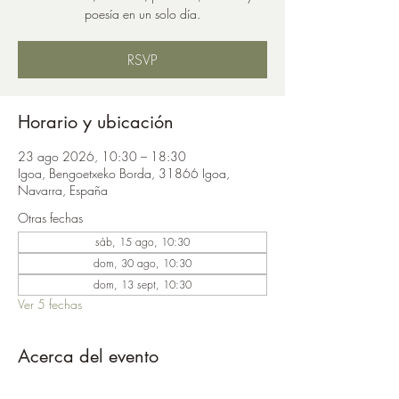
poesía en un solo día.
RSVP
Horario y ubicación
23 ago 2026, 10:30 – 18:30
Igoa, Bengoetxeko Borda, 31866 Igoa,
Navarra, España
Otras fechas
sáb, 15 ago, 10:30
dom, 30 ago, 10:30
dom, 13 sept, 10:30
Ver 5 fechas
Acerca del evento