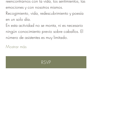
reencontrarnos con la vida, los sentimientos, las 
emociones y con nosotros mismos.
Recogimiento, vida, redescubrimiento y poesía 
en un solo día. 
En esta actividad no se monta, ni es necesario 
ningún conocimiento previo sobre caballos. El 
número de asistentes es muy limitado.
Mostrar más
RSVP
Compartir este evento