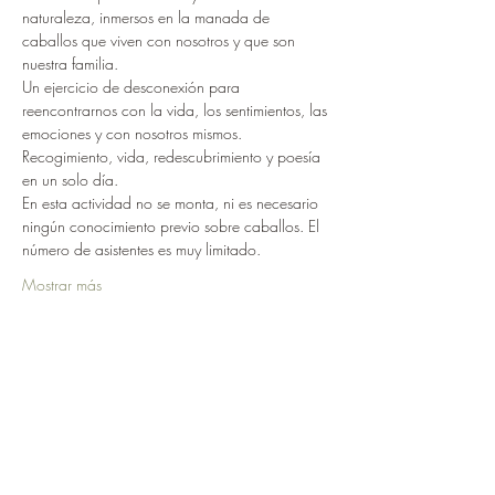
naturaleza, inmersos en la manada de 
caballos que viven con nosotros y que son 
nuestra familia.
Un ejercicio de desconexión para 
reencontrarnos con la vida, los sentimientos, las 
emociones y con nosotros mismos.
Recogimiento, vida, redescubrimiento y poesía 
en un solo día. 
En esta actividad no se monta, ni es necesario 
ningún conocimiento previo sobre caballos. El 
número de asistentes es muy limitado.
Mostrar más
Compartir este evento