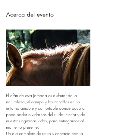
Acerca del evento
El afán de esta jornada es disfrutar de la 
naturaleza, el campo y los caballos en un 
entorno amable y confortable donde poco a 
poco poder olvidarnos del ruido interior y de 
nuestras agitadas vidas, para entregarnos al 
momento presente.
Un día completo de retiro y contacto con la 