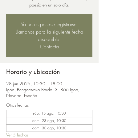
poesía en un solo día.
Ya no es posible registrarse.
Llamanos para la siguiente fecha
disponible.
Contacta
Horario y ubicación
28 jun 2025, 10:30 – 18:00
Igoa, Bengoetxeko Borda, 31866 Igoa,
Navarra, España
Otras fechas
sáb, 15 ago, 10:30
dom, 23 ago, 10:30
dom, 30 ago, 10:30
Ver 5 fechas