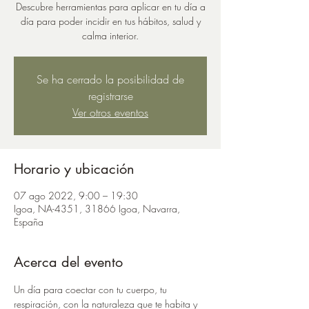
Descubre herramientas para aplicar en tu día a
día para poder incidir en tus hábitos, salud y
calma interior.
Se ha cerrado la posibilidad de
registrarse
Ver otros eventos
Horario y ubicación
07 ago 2022, 9:00 – 19:30
Igoa, NA-4351, 31866 Igoa, Navarra,
España
Acerca del evento
Un día para coectar con tu cuerpo, tu 
respiración, con la naturaleza que te habita y 